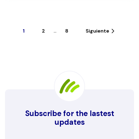
1
2
...
8
Siguiente
Subscribe for the lastest
updates