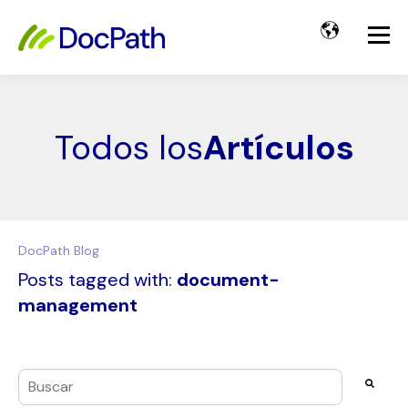
Todos los
Artículos
DocPath Blog
Posts tagged with:
document-
management
Esto es un campo de búsqueda con una función de texto pre