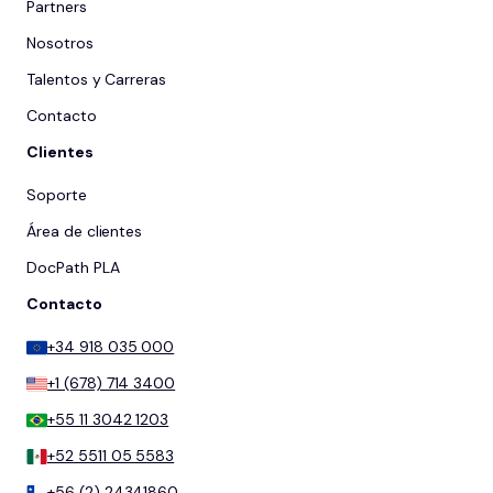
Partners
Nosotros
Talentos y Carreras
Contacto
Clientes
Soporte
Área de clientes
DocPath PLA
Contacto
+34 918 035 000
+1 (678) 714 3400
+55 11 3042 1203
+52 5511 05 5583
+56 (2) 24341860