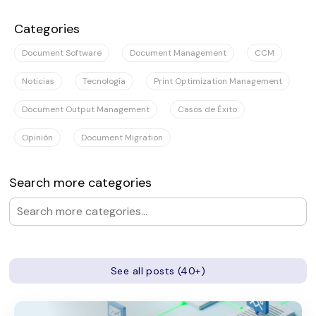
No hay sugerencias porque el campo de búsqueda es
Categories
Document Software
Document Management
CCM
Noticias
Tecnología
Print Optimization Management
Document Output Management
Casos de Éxito
Opinión
Document Migration
Search more categories
See all posts (40+)