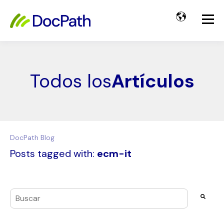
Todos los
Artículos
DocPath Blog
Posts tagged with:
ecm-it
Esto es un campo de búsqueda con una función de texto pre
No hay sugerencias porque el campo de búsqueda es