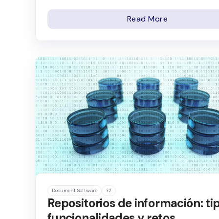
Read More
Document Software
+2
Repositorios de información: ti
funcionalidades y retos