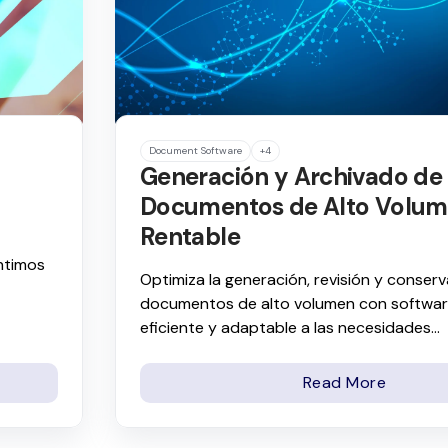
Document Software
+4
Generación y Archivado de
Documentos de Alto Volu
Rentable
ntimos
Optimiza la generación, revisión y conser
documentos de alto volumen con softwa
eficiente y adaptable a las necesidades...
Read More