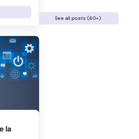
See all posts (40+)
e la