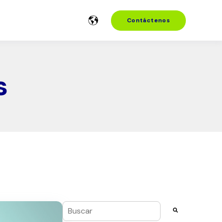
Contáctenos
s
Esto es un campo de búsqueda con una funci