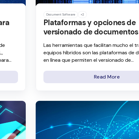
Document Software
+2
ara
Plataformas y opciones de
versionado de documentos
 de
Las herramientas que facilitan mucho el tr
L,
equipos híbridos son las plataformas de
ara...
en línea que permiten el versionado de...
Read More