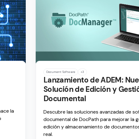
Document Software
+3
Lanzamiento de ADEM: Nue
Solución de Edición y Gesti
Documental
ace la
Descubre las soluciones avanzadas de so
o
documental de DocPath para mejorar la g
edición y almacenamiento de documento
real.