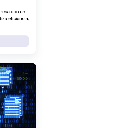
presa con un
iza eficiencia,