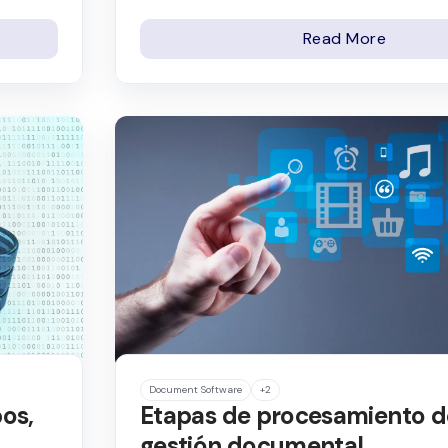
Read More
Document Software
+2
pos,
Etapas de procesamiento d
gestión documental