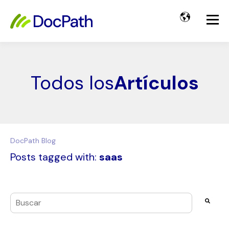
Todos los
Artículos
DocPath Blog
Posts tagged with:
saas
Esto es un campo de búsqueda con una función de texto pre
No hay sugerencias porque el campo de búsqueda es