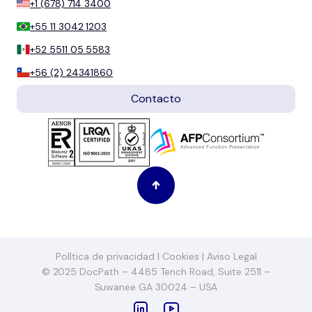
+1 (678) 714 3400
+55 11 3042 1203
+52 5511 05 5583
+56 (2) 24341860
Contacto
Política de privacidad
|
Cookies
|
Aviso Legal
© 2025 DocPath – 4485 Tench Road, Suite 2511 –
Suwanee GA 30024 – USA