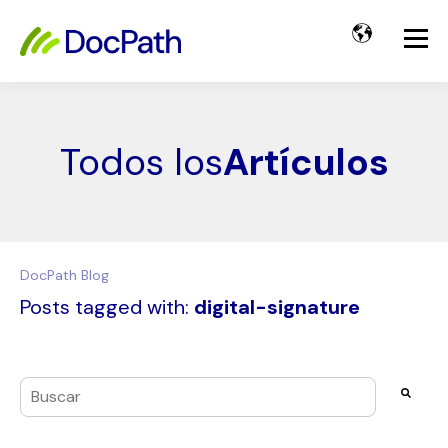
Todos los
Artículos
DocPath Blog
Posts tagged with:
digital-signature
Esto es un campo de búsqueda con una función de texto pre
No hay sugerencias porque el campo de búsqueda es