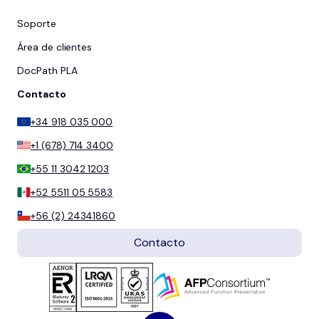
Soporte
Área de clientes
DocPath PLA
Contacto
+34 918 035 000
+1 (678) 714 3400
+55 11 3042 1203
+52 5511 05 5583
+56 (2) 24341860
Contacto