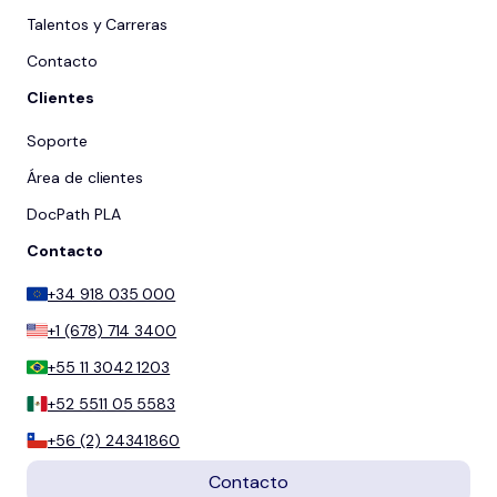
Talentos y Carreras
Contacto
Clientes
Soporte
Área de clientes
DocPath PLA
Contacto
+34 918 035 000
+1 (678) 714 3400
+55 11 3042 1203
+52 5511 05 5583
+56 (2) 24341860
Contacto