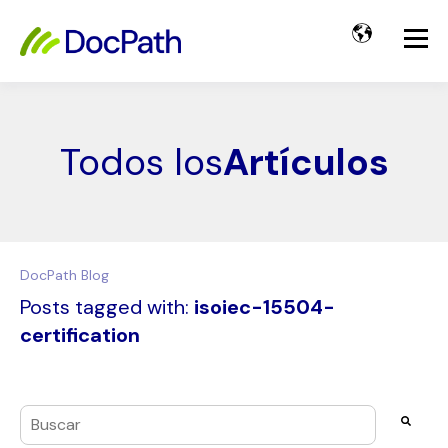
Todos los
Artículos
DocPath Blog
Posts tagged with:
isoiec-15504-
certification
Esto es un campo de búsqueda con una función de texto pre