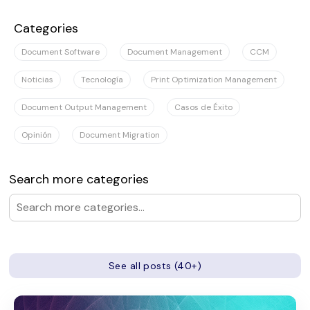
No hay sugerencias porque el campo de búsqueda es
Categories
Document Software
Document Management
CCM
Noticias
Tecnología
Print Optimization Management
Document Output Management
Casos de Éxito
Opinión
Document Migration
Search more categories
See all posts (40+)