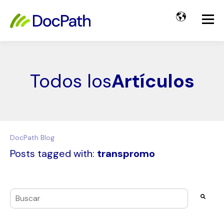
Todos los
Artículos
DocPath Blog
Posts tagged with:
transpromo
Esto es un campo de búsqueda con una función de texto pre
No hay sugerencias porque el campo de búsqueda es