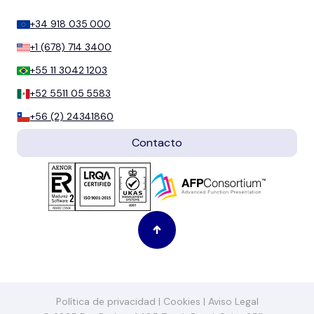
+34 918 035 000
+1 (678) 714 3400
+55 11 3042 1203
+52 5511 05 5583
+56 (2) 24341860
Contacto
Política de privacidad
|
Cookies
|
Aviso Legal