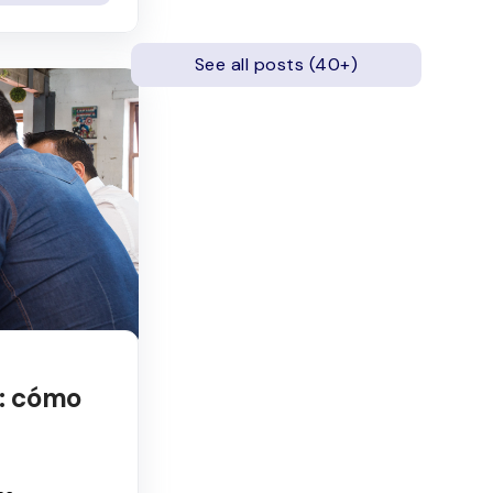
See all posts (40+)
s: cómo