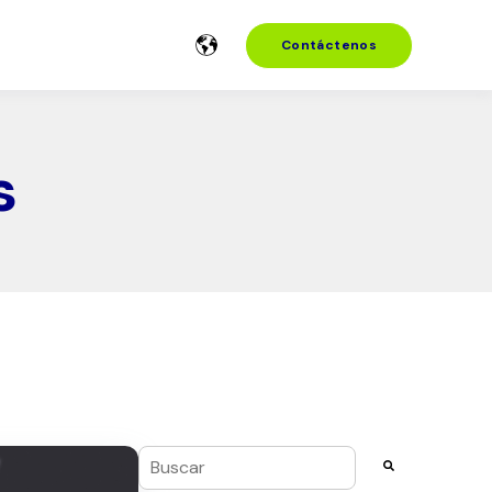
Contáctenos
s
Esto es un campo de búsqueda con una funci