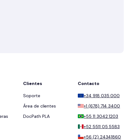
Clientes
Contacto
Soporte
+34 918 035 000
Área de clientes
+1 (678) 714 3400
eras
DocPath PLA
+55 11 3042 1203
+52 5511 05 5583
+56 (2) 24341860