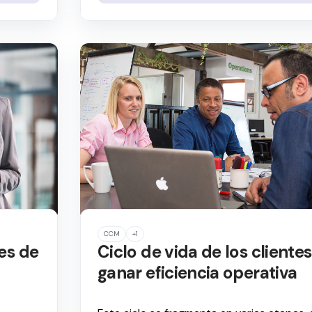
CCM
+1
es de
Ciclo de vida de los cliente
ganar eficiencia operativa