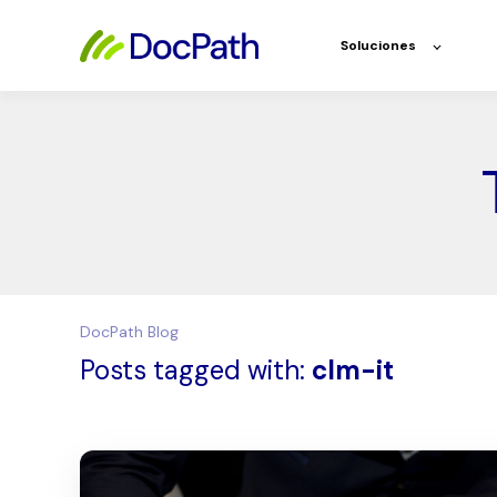
Soluciones
DocPath Blog
Posts tagged with:
clm-it