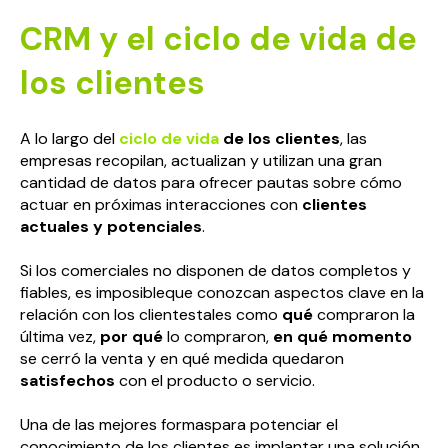
CRM y el ciclo de vida de
los clientes
A lo largo del
ciclo de vida
de los clientes
, las
empresas recopilan, actualizan y utilizan una gran
cantidad de datos para ofrecer pautas sobre cómo
actuar en próximas interacciones con
clientes
actuales y potenciales
.
Si los comerciales no disponen de datos completos y
fiables, es imposibleque conozcan aspectos clave en la
relación con los clientestales como
qué
compraron la
última vez,
por qué
lo compraron,
en qué momento
se cerró la venta y en qué medida quedaron
satisfechos
con el producto o servicio.
Una de las mejores formaspara potenciar el
conocimiento de los clientes es implantar una solución