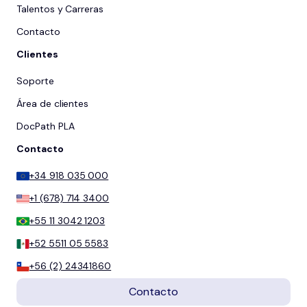
Talentos y Carreras
Contacto
Clientes
Soporte
Área de clientes
DocPath PLA
Contacto
+34 918 035 000
+1 (678) 714 3400
+55 11 3042 1203
+52 5511 05 5583
+56 (2) 24341860
Contacto