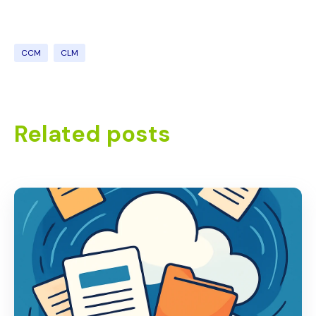
CCM
CLM
Related posts