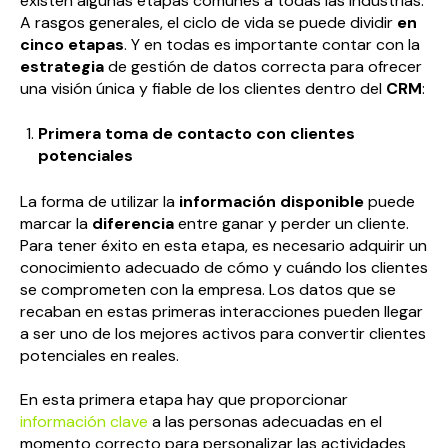
existen algunas etapas comunes a todas las industrias.
A rasgos generales, el ciclo de vida se puede dividir
en
cinco etapas
. Y en todas es importante contar con la
estrategia
de gestión de datos correcta para ofrecer
una visión única y fiable de los clientes dentro del
CRM
:
Primera toma de contacto con clientes
potenciales
La forma de utilizar la
información disponible
puede
marcar la
diferencia
entre ganar y perder un cliente.
Para tener éxito en esta etapa, es necesario adquirir un
conocimiento adecuado de cómo y cuándo los clientes
se comprometen con la empresa. Los datos que se
recaban en estas primeras interacciones pueden llegar
a ser uno de los mejores activos para convertir clientes
potenciales en reales.
En esta primera etapa hay que proporcionar
información clave
a las personas adecuadas en el
momento correcto para personalizar las actividades