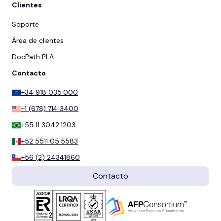
Clientes
Soporte
Área de clientes
DocPath PLA
Contacto
+34 918 035 000
+1 (678) 714 3400
+55 11 3042 1203
+52 5511 05 5583
+56 (2) 24341860
Contacto