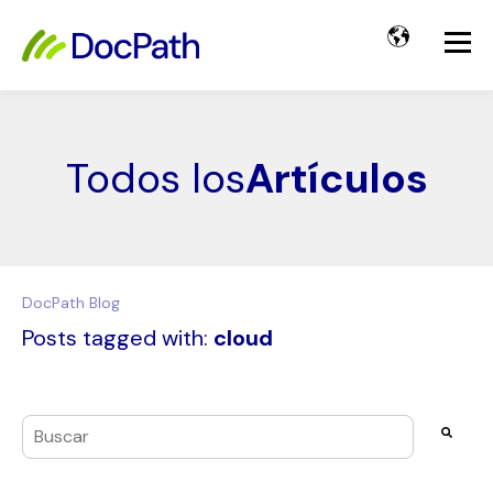
Todos los
Artículos
DocPath Blog
Posts tagged with:
cloud
Esto es un campo de búsqueda con una función de texto pre
No hay sugerencias porque el campo de búsqueda es