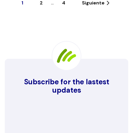
1
2
...
4
Siguiente
Subscribe for the lastest
updates