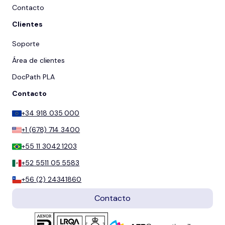
Contacto
Clientes
Soporte
Área de clientes
DocPath PLA
Contacto
+34 918 035 000
+1 (678) 714 3400
+55 11 3042 1203
+52 5511 05 5583
+56 (2) 24341860
Contacto