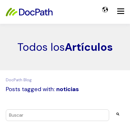
Todos los
Artículos
DocPath Blog
Posts tagged with:
noticias
Esto es un campo de búsqueda con una función de texto pre
No hay sugerencias porque el campo de búsqueda es