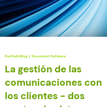
DocPath Blog
/
Document Software
La gestión de las
comunicaciones con
los clientes - dos