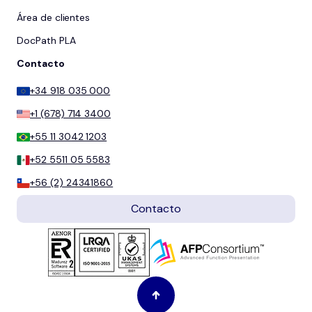
Área de clientes
DocPath PLA
Contacto
+34 918 035 000
+1 (678) 714 3400
+55 11 3042 1203
+52 5511 05 5583
+56 (2) 24341860
Contacto