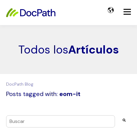
Todos los
Artículos
DocPath Blog
Posts tagged with:
eom-it
Esto es un campo de búsqueda con una función de texto pre
No hay sugerencias porque el campo de búsqueda es