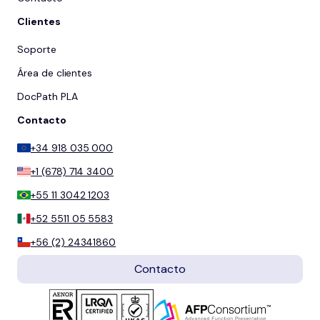
Clientes
Soporte
Área de clientes
DocPath PLA
Contacto
+34 918 035 000
+1 (678) 714 3400
+55 11 3042 1203
+52 5511 05 5583
+56 (2) 24341860
Contacto