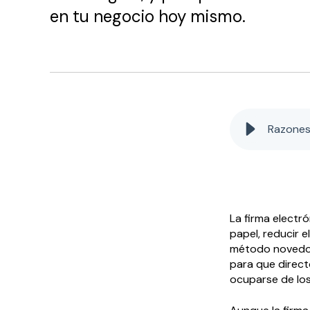
en tu negocio hoy mismo.
Razones 
La firma electr
papel, reducir e
método novedos
para que direct
ocuparse de los