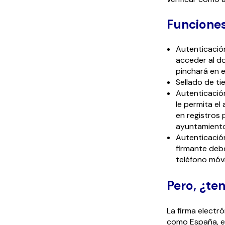
Funciones 
Autenticación
acceder al do
pinchará en e
Sellado de ti
Autenticación
le permita e
en registros 
ayuntamiento,
Autenticación
firmante deb
teléfono móvi
Pero, ¿ten
La firma electró
como España, en