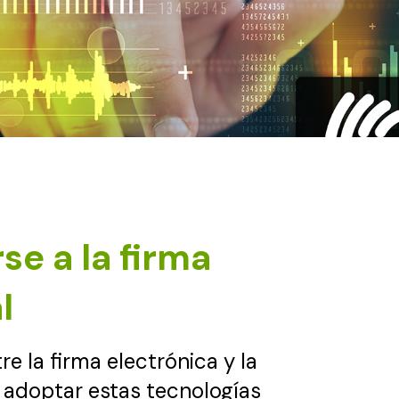
e a la firma
l
e la firma electrónica y la
al adoptar estas tecnologías