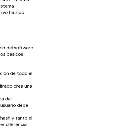
sistema
hivo ha sido
rio del software
sos básicos
ción de todo el
cifrado crea una
ca del
n usuario debe
 hash y tanto el
er diferencia