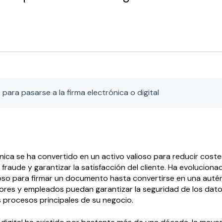
para pasarse a la firma electrónica o digital
ónica se ha convertido en un activo valioso para reducir coste
l fraude y garantizar la satisfacción del cliente. Ha evolucion
o para firmar un documento hasta convertirse en una auté
ores y empleados puedan garantizar la seguridad de los datos
 procesos principales de su negocio.