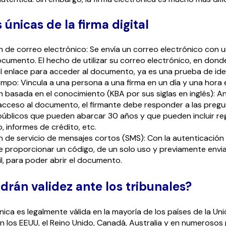
únicas de la firma digital
 de correo electrónico: Se envía un correo electrónico con 
cumento. El hecho de utilizar su correo electrónico, en donde
l enlace para acceder al documento, ya es una prueba de ide
empo: Vincula a una persona a una firma en un día y una hora 
 basada en el conocimiento (KBA por sus siglas en inglés): A
l acceso al documento, el firmante debe responder a las preg
públicos que pueden abarcar 30 años y que pueden incluir reg
 informes de crédito, etc.
 de servicio de mensajes cortos (SMS): Con la autenticación 
e proporcionar un código, de un solo uso y previamente envi
l, para poder abrir el documento.
drán validez ante los tribunales?
nica es legalmente válida en la mayoría de los países de la Un
 los EEUU, el Reino Unido, Canadá, Australia y en numerosos 