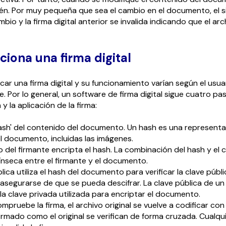
én. Por muy pequeña que sea el cambio en el documento, el 
bio y la firma digital anterior se invalida indicando que el arc
iona una firma digital
car una firma digital y su funcionamiento varían según el usua
. Por lo general, un software de firma digital sigue cuatro pa
 y la aplicación de la firma:
ash' del contenido del documento. Un hash es una representa
 documento, incluidas las imágenes.
o del firmante encripta el hash. La combinación del hash y el 
ínseca entre el firmante y el documento.
lica utiliza el hash del documento para verificar la clave públi
 asegurarse de que se pueda descifrar. La clave pública de u
 la clave privada utilizada para encriptar el documento.
pruebe la firma, el archivo original se vuelve a codificar con
mado como el original se verifican de forma cruzada. Cualqui