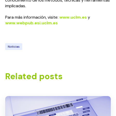
conocimiento de los métodos, técnicas y herramientas
implicadas.
Para más información, visite:
www.uclm.es
y
www.webpub.esi.uclm.es
Noticias
Related posts