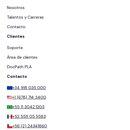
Nosotros
Talentos y Carreras
Contacto
Clientes
Soporte
Área de clientes
DocPath PLA
Contacto
+34 918 035 000
+1 (678) 714 3400
+55 11 3042 1203
+52 5511 05 5583
+56 (2) 24341860