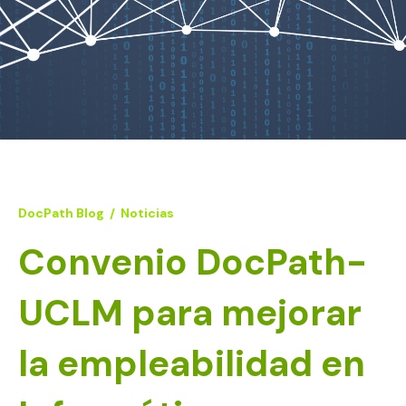
DocPath Blog
/
Noticias
Convenio DocPath-
UCLM para mejorar
la empleabilidad en