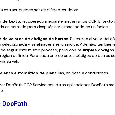
a extraer pueden ser de diferentes tipos:
n de texto
, recuperado mediante mecanismos OCR. El texto d
da es extraído para después ser almacenado en un índice.
n de valores de códigos de barras
. Se extrae el valor del 
ón seleccionada y se almacena en un índice. Además, también e
d de seguir este mismo proceso, pero con
múltiples códigos
región definida. Para cada uno de estos códigos de barras se
na su valor.
iento automático de plantillas
, en base a condiciones.
grar DocPath OCR Service con otras aplicaciones DocPath me
te.
e DocPath