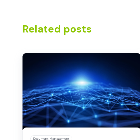
Related posts
Document Management