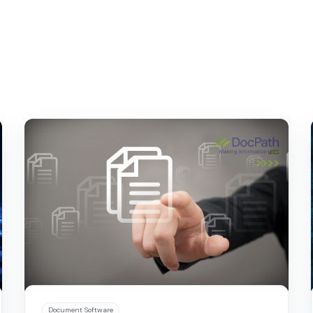
Document Software