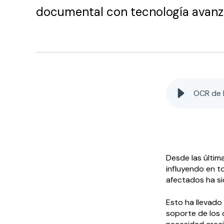
documental con tecnología avanz
OCR de 
Desde las última
influyendo en t
afectados ha si
Esto ha llevado
soporte de los