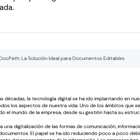
ada.
DocPath: La Solución Ideal para Documentos Editables
s décadas, la tecnología digital se ha ido implantando en nues
odos los aspectos de nuestra vida. Uno de los ámbitos que s
do el mundo de la empresa, desde su gestión hasta su estruc
 a una digitalización de las formas de comunicación, informaci
 documentos. El papel se ha ido reduciendo poco a poco deb