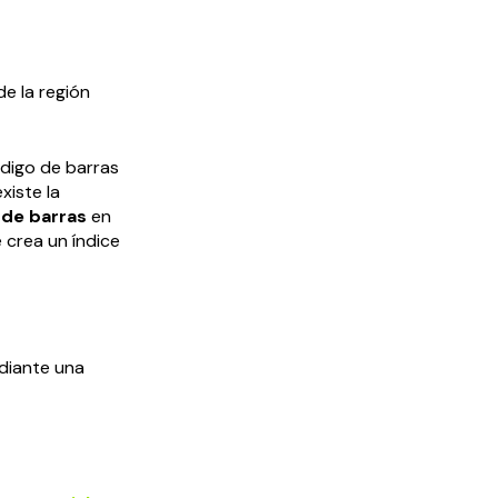
e la región
código de barras
xiste la
 de barras
en
 crea un índice
diante una