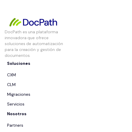
DocPath es una plataforma
innovadora que ofrece
soluciones de automatización
para la creación y gestión de
documentos.
Soluciones
CXM
CLM
Migraciones
Servicios
Nosotros
Partners