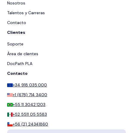
Nosotros
Talentos y Carreras
Contacto
Clientes
Soporte
Área de clientes
DocPath PLA
Contacto
+34 918 035 000
+1 (678) 714 3400
+55 11 3042 1203
+52 5511 05 5583
+56 (2) 24341860