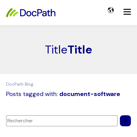
Title
Title
DocPath Blog
Posts tagged with:
document-software
Il s'agit d'un champ de recherche auquel est associée une 
Il n'y a aucune suggestion car le champ de recherche