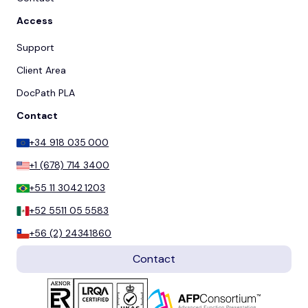
Access
Support
Client Area
DocPath PLA
Contact
+34 918 035 000
+1 (678) 714 3400
+55 11 3042 1203
+52 5511 05 5583
+56 (2) 24341860
Contact