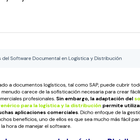
 del Software Documental en Logística y Distribución
do a documentos logísticos, tal como SAP, puede cubrir tod
 a menudo carece de la sofisticación necesaria para crear fác
erciales profesionales.
Sin embargo, la adaptación del
so
érico para la logística y la distribución
permite utiliza
uchas aplicaciones comerciales
. Dicho enfoque de la gest
hos beneficios, uno de ellos es que sea mucho más fácil par
 la hora de manejar el software.