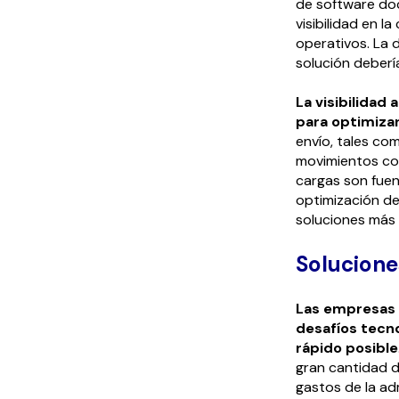
de software doc
visibilidad en 
operativos. La 
solución deberí
La visibilidad 
para optimizar
envío, tales com
movimientos cont
cargas son fue
optimización de
soluciones más 
Solucione
Las empresas 
desafíos tecno
rápido posible
gran cantidad d
gastos de la a