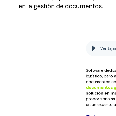
en la gestión de documentos.
Ventajas
Software dedica
logístico, pero
documentos com
documentos gen
solución en m
proporciona muc
en un experto a