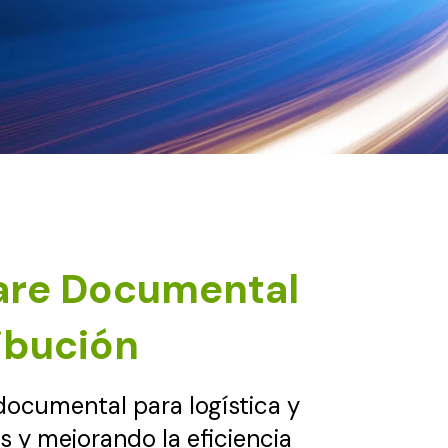
ware Documental
ribución
 documental para logística y
s y mejorando la eficiencia