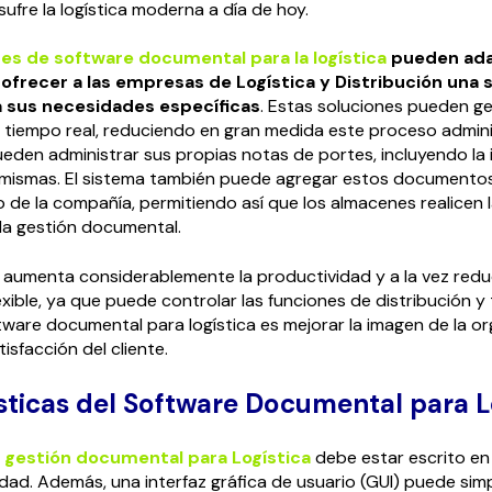
ufre la logística moderna a día de hoy.
es de software documental para la logística
pueden ada
ofrecer a las empresas de Logística y Distribución una 
 sus necesidades específicas
. Estas soluciones pueden g
iempo real, reduciendo en gran medida este proceso adminis
den administrar sus propias notas de portes, incluyendo la 
 mismas. El sistema también puede agregar estos documentos
de la compañía, permitiendo así que los almacenes realicen 
la gestión documental.
aumenta considerablemente la productividad y a la vez redu
exible, ya que puede controlar las funciones de distribución y
tware documental para logística es mejorar la imagen de la or
sfacción del cliente.
sticas del Software Documental para L
e gestión documental para Logística
debe estar escrito en
idad. Además, una interfaz gráfica de usuario (GUI) puede simpl