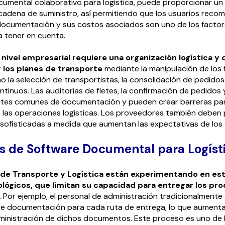
umental colaborativo para logística, puede proporcionar un n
la cadena de suministro, así permitiendo que los usuarios rec
documentación y sus costos asociados son uno de los factor
a tener en cuenta.
a nivel empresarial requiere una organización logística y 
 los planes de transporte
mediante la manipulación de los 
o la selección de transportistas, la consolidación de pedidos
inuos. Las auditorías de fletes, la confirmación de pedidos y 
ntes comunes de documentación y pueden crear barreras par
 las operaciones logísticas. Los proveedores también deben
sofisticadas a medida que aumentan las expectativas de los c
s de Software Documental para Logíst
de Transporte y Logística están experimentando en e
lógicos, que limitan su capacidad para entregar los pr
. Por ejemplo, el personal de administración tradicionalmente
e documentación para cada ruta de entrega, lo que aumenta 
dministración de dichos documentos. Este proceso es uno de