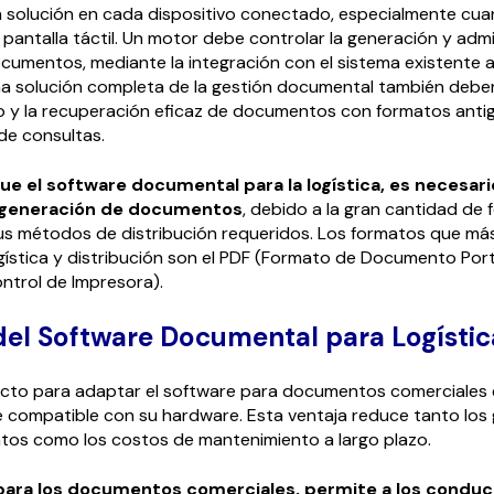
la solución en cada dispositivo conectado, especialmente cua
pantalla táctil. Un motor debe controlar la generación y admi
umentos, mediante la integración con el sistema existente a
na solución completa de la gestión documental también deberí
 y la recuperación eficaz de documentos con formatos anti
 de consultas.
ue el software documental para la logística, es necesar
la generación de documentos
, debido a la gran cantidad de
sus métodos de distribución requeridos. Los formatos que más
ística y distribución son el PDF (Formato de Documento Portá
ntrol de Impresora).
del Software Documental para Logístic
recto para adaptar el software para documentos comerciales
 compatible con su hardware. Esta ventaja reduce tanto los
tos como los costos de mantenimiento a largo plazo.
 para los documentos comerciales, permite a los condu