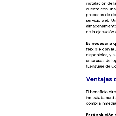
instalación de 
cuenta con una 
procesos de doc
servicio web. U
almacenamiento
de la ejecución
Es necesario q
flexible con 
disponibles, y 
empresas de log
(Lenguaje de Co
Ventajas 
El beneficio di
inmediatamente
compra inmedia
Está solución