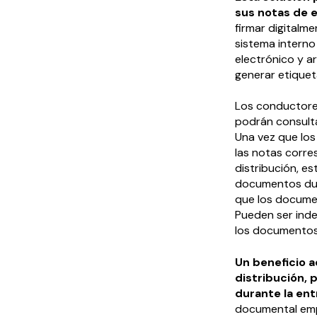
sus notas de 
firmar digitalm
sistema interno
electrónico y a
generar etiquet
Los conductores
podrán consultar
Una vez que los
las notas corre
distribución, e
documentos dur
que los docume
Pueden ser inde
los documentos
Un beneficio a
distribución, 
durante la ent
documental emple