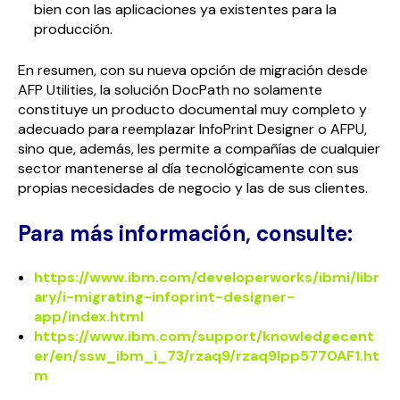
bien con las aplicaciones ya existentes para la
producción.
En resumen, con su nueva opción de migración desde
AFP Utilities, la solución DocPath no solamente
constituye un producto documental muy completo y
adecuado para reemplazar InfoPrint Designer o AFPU,
sino que, además, les permite a compañías de cualquier
sector mantenerse al día tecnológicamente con sus
propias necesidades de negocio y las de sus clientes.
Para más información, consulte:
https://www.ibm.com/developerworks/ibmi/libr
ary/i-migrating-infoprint-designer-
app/index.html
https://www.ibm.com/support/knowledgecent
er/en/ssw_ibm_i_73/rzaq9/rzaq9lpp5770AF1.ht
m