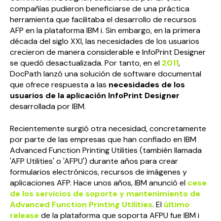
compañías pudieron beneficiarse de una práctica
herramienta que facilitaba el desarrollo de recursos
AFP en la plataforma IBM i. Sin embargo, en la primera
década del siglo XXI, las necesidades de los usuarios
crecieron de manera considerable e InfoPrint Designer
se quedó desactualizada. Por tanto, en el
2011
,
DocPath lanzó una solución de software documental
que ofrece respuesta a las
necesidades de los
usuarios de la aplicación InfoPrint Designer
desarrollada por IBM.
Recientemente surgió otra necesidad, concretamente
por parte de las empresas que han confiado en IBM
Advanced Function Printing Utilities (también llamada
'AFP Utilities' o 'AFPU') durante años para crear
formularios electrónicos, recursos de imágenes y
aplicaciones AFP. Hace unos años, IBM anunció el
cese
de los servicios de soporte y mantenimiento de
Advanced Function Printing Utilities
. El
último
release
de la plataforma que soporta AFPU fue IBM i