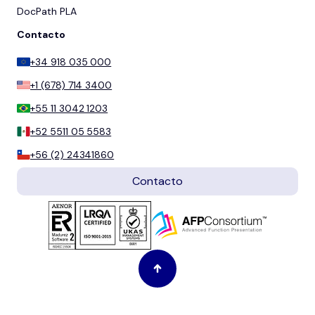
DocPath PLA
Contacto
+34 918 035 000
+1 (678) 714 3400
+55 11 3042 1203
+52 5511 05 5583
+56 (2) 24341860
Contacto