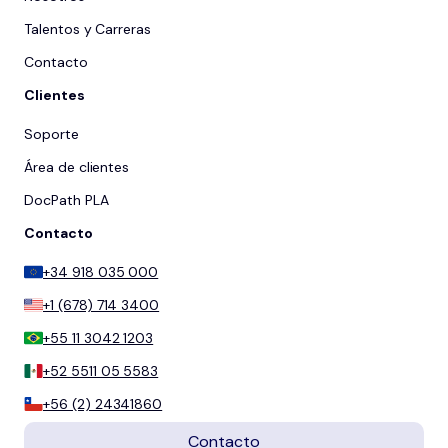
Talentos y Carreras
Contacto
Clientes
Soporte
Área de clientes
DocPath PLA
Contacto
+34 918 035 000
+1 (678) 714 3400
+55 11 3042 1203
+52 5511 05 5583
+56 (2) 24341860
Contacto