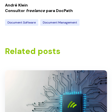
André Klein
Consultor
freelance
para
Doc
Path
Document Software
Document Management
Related posts