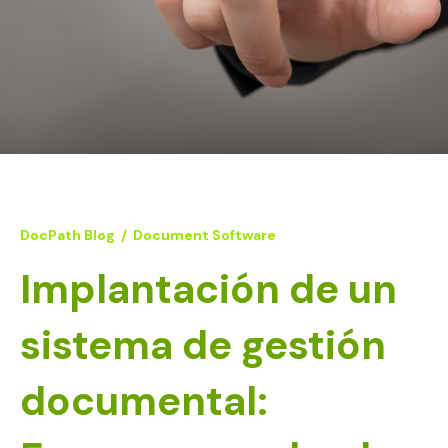
DocPath Blog
/
Document Software
Implantación de un
sistema de gestión
documental: