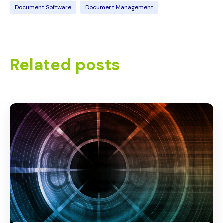
Document Software
Document Management
Related posts