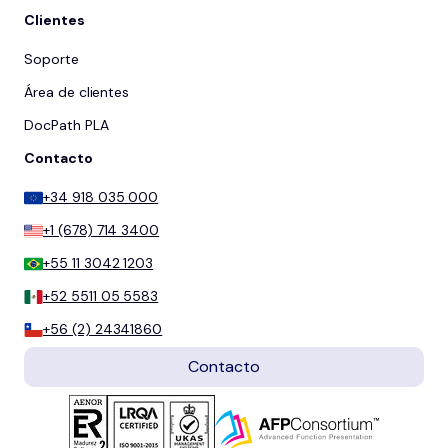
Clientes
Soporte
Área de clientes
DocPath PLA
Contacto
+34 918 035 000
+1 (678) 714 3400
+55 11 3042 1203
+52 5511 05 5583
+56 (2) 24341860
Contacto