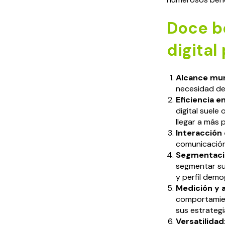
Doce b
digital
Alcance mun
necesidad de 
Eficiencia e
digital suele
llegar a más
Interacción 
comunicación 
Segmentació
segmentar su
y perfil demo
Medición y a
comportamient
sus estrategi
Versatilidad