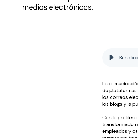
medios electrónicos.
Benefici
La comunicación
de plataformas 
los correos elec
los blogs y la pu
Con la prolifera
transformado ra
empleados y otr
numerosos bene