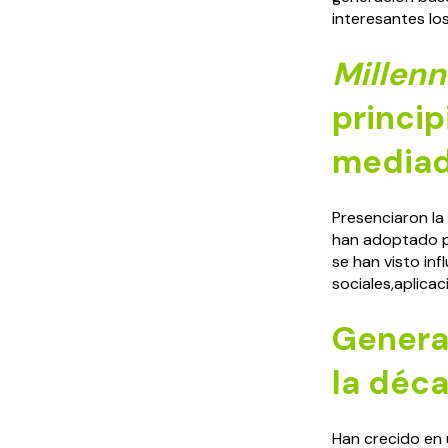
interesantes lo
Millenn
princip
mediad
Presenciaron la
han adoptado pl
se han visto inf
sociales,aplica
Genera
la déca
Han crecido en 