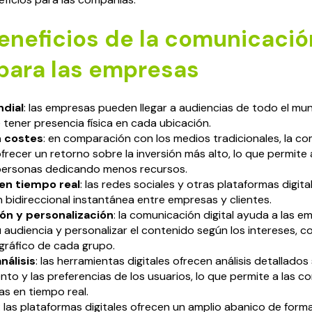
eneficios de la comunicació
 para las empresas
dial
: las empresas pueden llegar a audiencias de todo el mu
tener presencia física en cada ubicación.
n costes
: en comparación con los medios tradicionales, la c
 ofrecer un retorno sobre la inversión más alto, lo que permite
 personas dedicando menos recursos.
en tiempo real
: las redes sociales y otras plataformas digita
bidireccional instantánea entre empresas y clientes.
n y personalización
: la comunicación digital ayuda a las e
 audiencia y personalizar el contenido según los intereses,
gráfico de cada grupo.
nálisis
: las herramientas digitales ofrecen análisis detallados
o y las preferencias de los usuarios, lo que permite a las c
as en tiempo real.
: las plataformas digitales ofrecen un amplio abanico de form