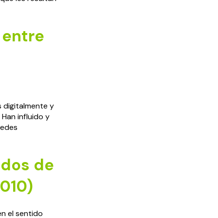
 entre
 digitalmente y
Han influido y
redes
ados de
2010)
n el sentido