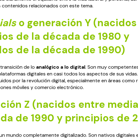
s contenidos relacionados con este tema.
ials
o generación Y (nacidos
ios de la década de 1980 y
os de la década de 1990)
 transición de lo
analógico a lo digital
. Son muy competentes
ataformas digitales en casi todos los aspectos de sus vidas. 
luidos por la revolución digital, especialmente en áreas como 
ciones móviles y comercio electrónico.
ción Z (nacidos entre medi
da de 1990 y principios de 
un mundo completamente digitalizado. Son nativos digitales e