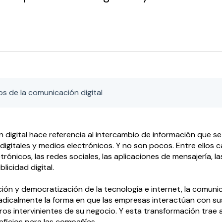
os de la comunicación digital
 digital hace referencia al intercambio de información que se 
digitales y medios electrónicos. Y no son pocos. Entre ellos 
trónicos, las redes sociales, las aplicaciones de mensajería, l
blicidad digital.
ción y democratización de la tecnología e internet, la comunic
dicalmente la forma en que las empresas interactúan con sus
os intervinientes de su negocio. Y esta transformación trae
ficios para las compañías.