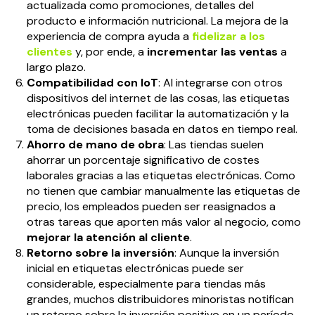
actualizada como promociones, detalles del
producto e información nutricional. La mejora de la
experiencia de compra ayuda a
fidelizar a los
clientes
y, por ende, a
incrementar las ventas
a
largo plazo.
Compatibilidad con IoT
: Al integrarse con otros
dispositivos del internet de las cosas, las etiquetas
electrónicas pueden facilitar la automatización y la
toma de decisiones basada en datos en tiempo real.
Ahorro de mano de obra
: Las tiendas suelen
ahorrar un porcentaje significativo de costes
laborales gracias a las etiquetas electrónicas. Como
no tienen que cambiar manualmente las etiquetas de
precio, los empleados pueden ser reasignados a
otras tareas que aporten más valor al negocio, como
mejorar la atención al cliente
.
Retorno sobre la inversión
: Aunque la inversión
inicial en etiquetas electrónicas puede ser
considerable, especialmente para tiendas más
grandes, muchos distribuidores minoristas notifican
un retorno sobre la inversión positivo en un período