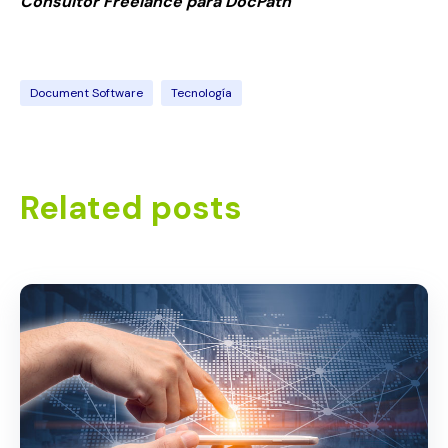
Consultor Freelance para
Doc
Path
Document Software
Tecnología
Related posts