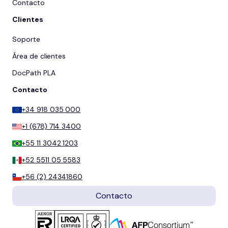
Contacto
Clientes
Soporte
Área de clientes
DocPath PLA
Contacto
+34 918 035 000
+1 (678) 714 3400
+55 11 3042 1203
+52 5511 05 5583
+56 (2) 24341860
Contacto