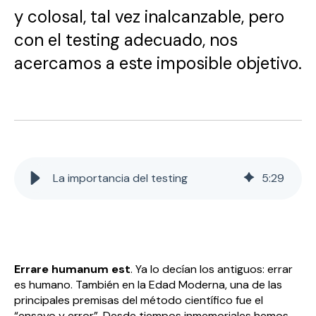
y colosal, tal vez inalcanzable, pero
con el testing adecuado, nos
acercamos a este imposible objetivo.
La importancia del testing
5
:
29
Errare humanum est
. Ya lo decían los antiguos: errar
es humano. También en la Edad Moderna, una de las
principales premisas del método científico fue el
“ensayo y error”. Desde tiempos inmemoriales hemos