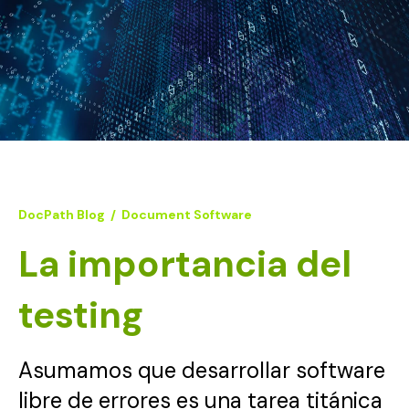
DocPath Blog
/
Document Software
La importancia del
testing
Asumamos que desarrollar software
libre de errores es una tarea titánica