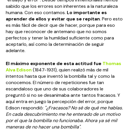
sabido que los errores son inherentes a la naturaleza
humana. Con eso contamos.
Lo importante es
aprender de ellos y evitar que se repitan
. Pero esto
es más fácil de decir que de hacer, porque para eso
hay que reconocer de antemano que no somos
perfectos y tener la humildad suficiente como para
aceptarlo, así como la determinación de seguir
adelante.
El máximo exponente de esta actitud fue
Thomas
Alva Edison
(1847-1931), quien realizó más de mil
intentos hasta que inventó la bombilla tal y como la
conocemos. El número de repeticiones fue tan
escandaloso que uno de sus colaboradores le
preguntó si no se desanimaba ante tantos fracasos. Y
aquí entra en juego la percepción del error, porque
Edison respondió:
"¿Fracasos? No sé de qué me hablas.
En cada descubrimiento me he enterado de un motivo
por el que la bombilla no funcionaba. Ahora ya sé mil
maneras de no hacer una bombilla"
.