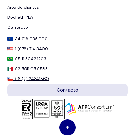
Área de clientes
DocPath PLA
Contacto
+34 918 035 000
+1 (678) 714 3400
+55 11 3042 1203
+52 5511 05 5583
+56 (2) 24341860
Contacto