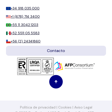
+34 918 035 000
+1 (678) 714 3400
+55 11 3042 1203
+52 5511 05 5583
+56 (2) 24341860
Contacto
Política de privacidad
|
Cookies
|
Aviso Legal