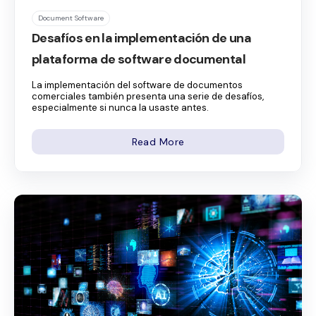
Document Software
Desafíos en la implementación de una
plataforma de software documental
La implementación del software de documentos
comerciales también presenta una serie de desafíos,
especialmente si nunca la usaste antes.
Read More