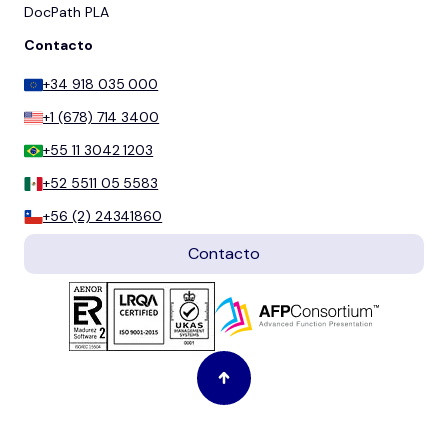
DocPath PLA
Contacto
+34 918 035 000
+1 (678) 714 3400
+55 11 3042 1203
+52 5511 05 5583
+56 (2) 24341860
Contacto