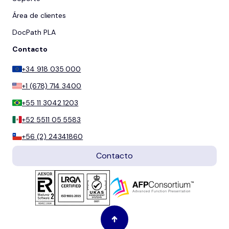
Área de clientes
DocPath PLA
Contacto
+34 918 035 000
+1 (678) 714 3400
+55 11 3042 1203
+52 5511 05 5583
+56 (2) 24341860
Contacto