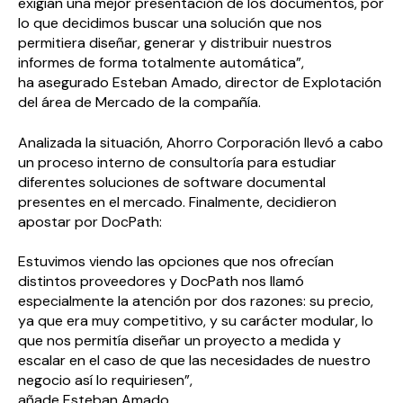
exigían una mejor presentación de los documentos, por
lo que decidimos buscar una solución que nos
permitiera diseñar, generar y distribuir nuestros
informes de forma totalmente automática”,
ha asegurado Esteban Amado, director de Explotación
del área de Mercado de la compañía.
Analizada la situación, Ahorro Corporación llevó a cabo
un proceso interno de consultoría para estudiar
diferentes soluciones de software documental
presentes en el mercado. Finalmente, decidieron
apostar por
Doc
Path
:
Estuvimos viendo las opciones que nos ofrecían
distintos proveedores y
Doc
Path
nos llamó
especialmente la atención por dos razones: su precio,
ya que era muy competitivo, y su carácter modular, lo
que nos permitía diseñar un proyecto a medida y
escalar en el caso de que las necesidades de nuestro
negocio así lo requiriesen”,
añade Esteban Amado.