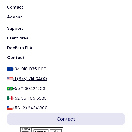
Contact
Access
Support
Client Area
DocPath PLA
Contact
+34 918 035 000
+1 (678) 714 3400
+55 11 3042 1203
+52 5511 05 5583
+56 (2) 24341860
Contact