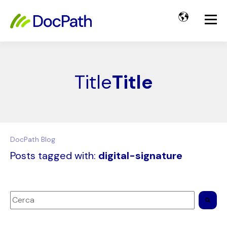
Title
Title
DocPath Blog
Posts tagged with:
digital-signature
Questo è un campo di ricerca con una funzionalità di sugger
Non sono presenti suggerimenti perché il campo di ri