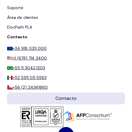
Soporte
Área de clientes
DocPath PLA
Contacto
+34 918 035 000
+1 (678) 714 3400
+55 11 3042 1203
+52 5511 05 5583
+56 (2) 24341860
Contacto