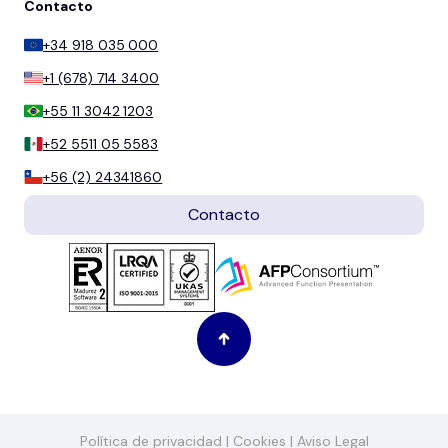
Contacto
+34 918 035 000
+1 (678) 714 3400
+55 11 3042 1203
+52 5511 05 5583
+56 (2) 24341860
Contacto
Política de privacidad
|
Cookies
|
Aviso Legal