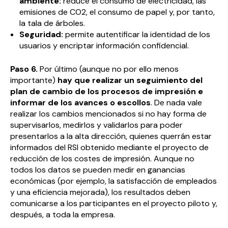
ambiente:
reduce el consumo de electricidad, las
emisiones de CO2, el consumo de papel y, por tanto,
la tala de árboles.
Seguridad:
permite autentificar la identidad de los
usuarios y encriptar información confidencial.
Paso 6.
Por último (aunque no por ello menos
importante)
hay que realizar un seguimiento del
plan de cambio de los procesos de impresión e
informar de los avances o escollos
. De nada vale
realizar los cambios mencionados si no hay forma de
supervisarlos, medirlos y validarlos para poder
presentarlos a la alta dirección, quienes querrán estar
informados del RSI obtenido mediante el proyecto de
reducción de los costes de impresión. Aunque no
todos los datos se pueden medir en ganancias
económicas (por ejemplo, la satisfacción de empleados
y una eficiencia mejorada), los resultados deben
comunicarse a los participantes en el proyecto piloto y,
después, a toda la empresa.