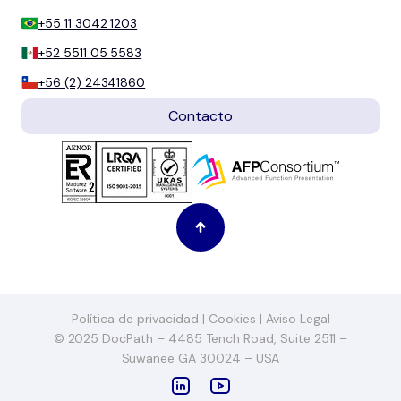
+55 11 3042 1203
+52 5511 05 5583
+56 (2) 24341860
Contacto
Política de privacidad
|
Cookies
|
Aviso Legal
© 2025 DocPath – 4485 Tench Road, Suite 2511 –
Suwanee GA 30024 – USA