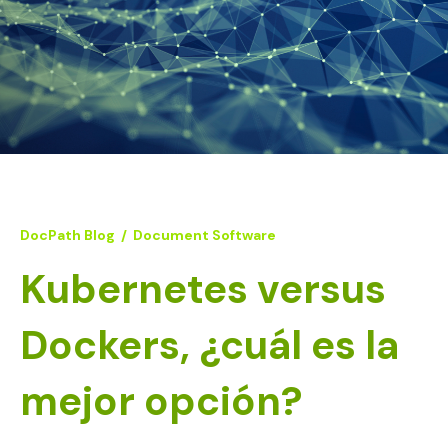
DocPath Blog
/
Document Software
Kubernetes versus
Dockers, ¿cuál es la
mejor opción?