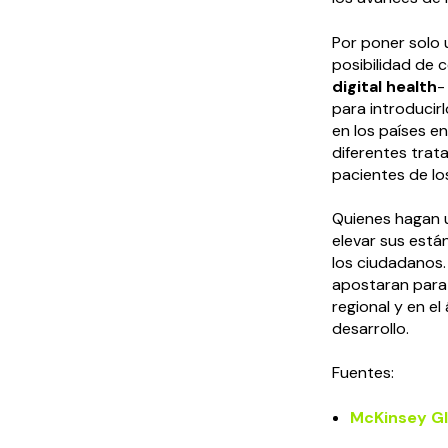
Por poner solo 
posibilidad de 
digital health
-
para introducirl
en los países en
diferentes trata
pacientes de lo
Quienes hagan u
elevar sus está
los ciudadanos.
apostaran para
regional y en e
desarrollo.
Fuentes:
McKinsey Gl