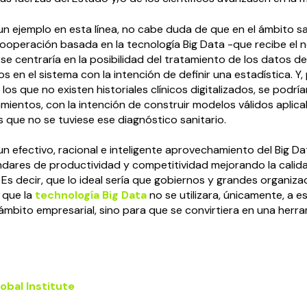
un ejemplo en esta línea, no cabe duda de que en el ámbito sa
cooperación basada en la tecnología Big Data -que recibe el
 se centraría en la posibilidad del tratamiento de los datos d
os en el sistema con la intención de definir una estadística. Y,
 los que no existen historiales clínicos digitalizados, se podrí
mientos, con la intención de construir modelos válidos aplica
s que no se tuviese ese diagnóstico sanitario.
n efectivo, racional e inteligente aprovechamiento del Big D
ndares de productividad y competitividad mejorando la calid
 Es decir, que lo ideal sería que gobiernos y grandes organiza
 que la
technología Big Data
no se utilizara, únicamente, a es
l ámbito empresarial, sino para que se convirtiera en una herr
obal Institute