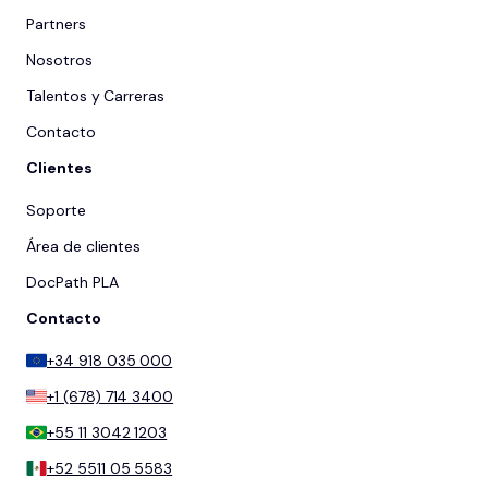
Partners
Nosotros
Talentos y Carreras
Contacto
Clientes
Soporte
Área de clientes
DocPath PLA
Contacto
+34 918 035 000
+1 (678) 714 3400
+55 11 3042 1203
+52 5511 05 5583