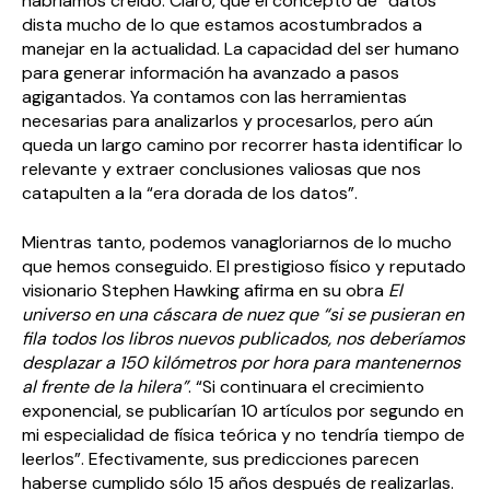
habríamos creído. Claro, que el concepto de “datos”
dista mucho de lo que estamos acostumbrados a
manejar en la actualidad. La capacidad del ser humano
para generar información ha avanzado a pasos
agigantados. Ya contamos con las herramientas
necesarias para analizarlos y procesarlos, pero aún
queda un largo camino por recorrer hasta identificar lo
relevante y extraer conclusiones valiosas que nos
catapulten a la “era dorada de los datos”.
Mientras tanto, podemos vanagloriarnos de lo mucho
que hemos conseguido. El prestigioso físico y reputado
visionario Stephen Hawking afirma en su obra
El
universo en una cáscara de nuez que “si se pusieran en
fila todos los libros nuevos publicados, nos deberíamos
desplazar a 150 kilómetros por hora para mantenernos
al frente de la hilera”
. “Si continuara el crecimiento
exponencial, se publicarían 10 artículos por segundo en
mi especialidad de física teórica y no tendría tiempo de
leerlos”. Efectivamente, sus predicciones parecen
haberse cumplido sólo 15 años después de realizarlas.