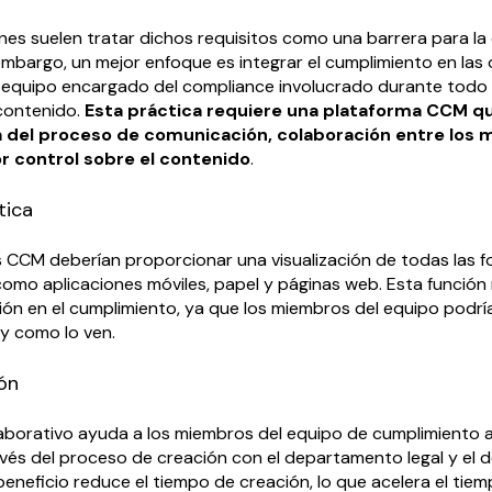
nes suelen tratar dichos requisitos como una barrera para la
embargo, un mejor enfoque es integrar el cumplimiento en las
 equipo encargado del compliance involucrado durante todo 
 contenido.
Esta práctica requiere una plataforma CCM q
ca del proceso de comunicación, colaboración entre los
r control sobre el contenido
.
tica
 CCM deberían proporcionar una visualización de todas las 
omo aplicaciones móviles, papel y páginas web. Esta función r
ión en el cumplimiento, ya que los miembros del equipo podrí
 y como lo ven.
ón
aborativo ayuda a los miembros del equipo de cumplimiento 
vés del proceso de creación con el departamento legal y el de
beneficio reduce el tiempo de creación, lo que acelera el tie