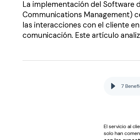
La implementación del Software
Communications Management) cent
las interacciones con el cliente e
comunicación. Este artículo analiz
7 Benef
El servicio al c
solo han comen