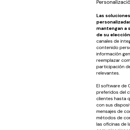
Personalizaci
Las solucione
personalizadas
mantengan a s
de su elección
canales de inte
contenido pers
información gen
reemplazar com
participación de
relevantes.
El software de 
preferidos del 
clientes hasta 
con sus disposi
mensajes de corr
métodos de comu
las oficinas de 