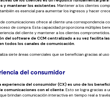
ativas de los clientes es un requisito fundamental para 
es y mantener los existentes
. Mantener a los clientes com
mbién es esencial para aumentar los ingresos y hacer crece
de comunicaciones ofrece al cliente una correspondencia co
roceso de compra. Esta capacidad proporciona múltiples ben
periencia del cliente y mantener a los clientes comprometidos
 del software de CCM centralizado a su vez facilita las
 en todos los canales de comunicación
.
aliza siete áreas comerciales que se benefician gracias al us
eriencia del consumidor
a experiencia del consumidor (CX) es uno de los benefi
de comunicaciones con el cliente
. Esto se logra gracias a 
 que brindan comunicación interactiva en tiempo real a través