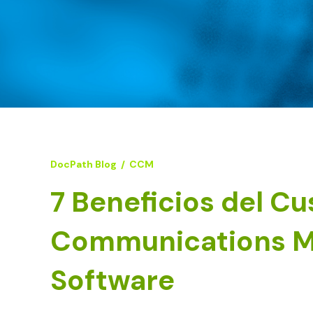
DocPath Blog
/
CCM
7 Beneficios del C
Communications 
Software