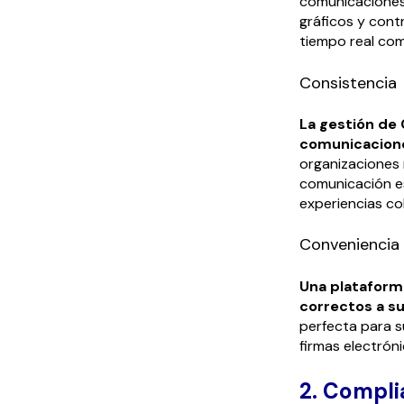
comunicaciones 
gráficos y cont
tiempo real com
Consistencia
La gestión de
comunicacione
organizaciones 
comunicación es
experiencias co
Conveniencia
Una plataform
correctos a s
perfecta para s
firmas electróni
2. Compl