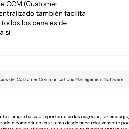
 de CCM (Customer
ralizado también facilita
n todos los canales de
a si
icios del Customer Communications Management Software
liente siempre ha sido importante en los negocios, sin embargo
zado a competir en este tema desde hace relativamente po