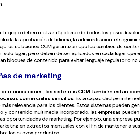
n.
l equipo deben realizar rápidamente todos los pasos involu
cluida la aprobación del idioma, la administración, el seguimie
mejores soluciones CCM garantizan que los cambios de conte
 solo lugar, pero deben de ser aplicados en cada lugar que eli
n bloques de contenido para evitar lenguaje regulatorio no 
ñas de marketing
 comunicaciones, los sistemas CCM también están co
rocesos comerciales sencillos
. Esta capacidad permite re
 más relevancia para los clientes. Estos sistemas pueden ge
o y contenido multimedia incorporado, las empresas pueden 
las oportunidades de marketing. Por ejemplo, una empresa p
rketing en extractos mensuales con el fin de mantener a sus
bre los nuevos productos.