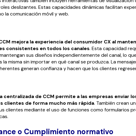
interactivas también incluyen herramientas de visualización
roles deslizantes. Estas capacidades dinámicas facilitan expe
o la comunicación móvil y web.
 CCM mejora la experiencia del consumidor CX al manten
s consistentes en todos los canales
. Esta capacidad req
mantengan sus diseños independientemente del canal, lo que 
 la misma sin importar en qué canal se produzca. La mensajer
herentes generan confianza y hacen que los clientes regrese
a centralizada de CCM permite a las empresas enviar l
us clientes de forma mucho más rápida
. También crean un
us clientes mediante el uso de funciones como formularios p
cas.
iance o Cumplimiento normativo