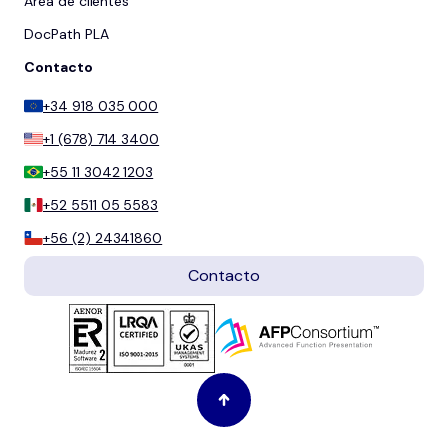
Área de clientes
DocPath PLA
Contacto
+34 918 035 000
+1 (678) 714 3400
+55 11 3042 1203
+52 5511 05 5583
+56 (2) 24341860
Contacto